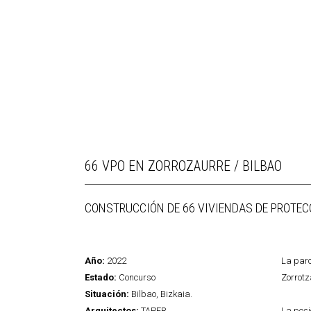
66 VPO EN ZORROZAURRE / BILBAO
CONSTRUCCIÓN DE 66 VIVIENDAS DE PROTECC
Año:
2022
La parc
Estado:
Concurso
Zorrotza
Situación:
Bilbao, Bizkaia.
Arquitectos:
TAPER
La posi