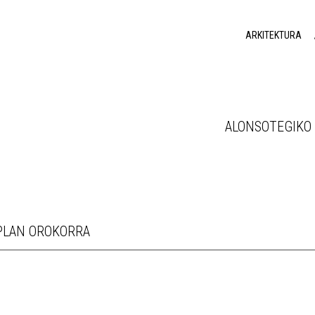
ARKITEKTURA
ALONSOTEGIKO
PLAN OROKORRA