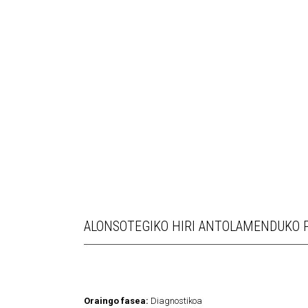
ALONSOTEGIKO HIRI ANTOLAMENDUKO 
Oraingo fasea:
Diagnostikoa