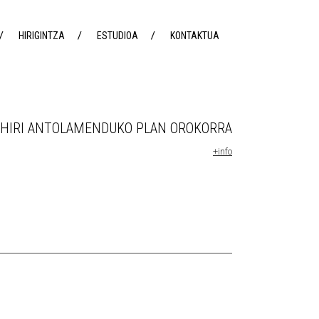
HIRIGINTZA
ESTUDIOA
KONTAKTUA
 HIRI ANTOLAMENDUKO PLAN OROKORRA
+info